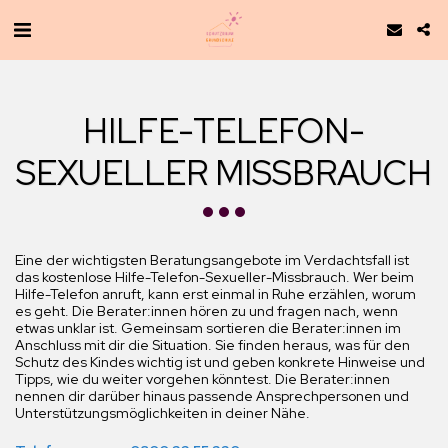
HILFE-TELEFON-
SEXUELLER MISSBRAUCH
Eine der wichtigsten Beratungsangebote im Verdachtsfall ist
das kostenlose Hilfe-Telefon-Sexueller-Missbrauch. Wer beim
Hilfe-Telefon anruft, kann erst einmal in Ruhe erzählen, worum
es geht. Die Berater:innen hören zu und fragen nach, wenn
etwas unklar ist. Gemeinsam sortieren die Berater:innen im
Anschluss mit dir die Situation. Sie finden heraus, was für den
Schutz des Kindes wichtig ist und geben konkrete Hinweise und
Tipps, wie du weiter vorgehen könntest. Die Berater:innen
nennen dir darüber hinaus passende Ansprechpersonen und
Unterstützungsmöglichkeiten in deiner Nähe.