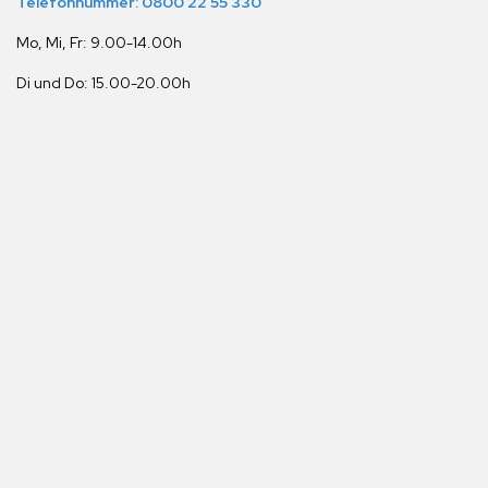
Telefonnummer: 0800 22 55 330
Mo, Mi, Fr: 9.00-14.00h
Di und Do: 15.00-20.00h