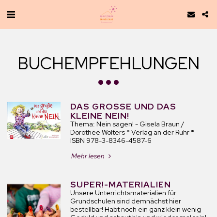
BUCHEMPFEHLUNGEN
DAS GROSSE UND DAS K
LEINE NEIN!
Thema: Nein sagen! - Gisela Braun /
Dorothee Wolters * Verlag an der Ruhr *
ISBN 978-3-8346-4587-6
Mehr lesen
SUPER!-MATERIALIEN
Unsere Unterrichtsmaterialien für
Grundschulen sind demnächst hier
bestellbar! Habt noch ein ganz klein wenig