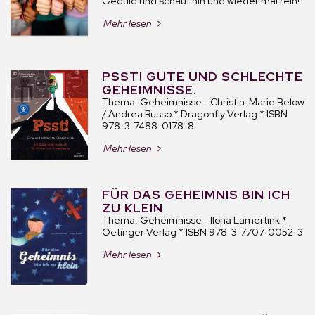
Geduld und schaut hin und wieder mal rein!
Mehr lesen
PSST! GUTE UND SCHLECHTE
GEHEIMNISSE.
Thema: Geheimnisse - Christin-Marie Below
/ Andrea Russo * Dragonfly Verlag * ISBN
978-3-7488-0178-8
Mehr lesen
FÜR DAS GEHEIMNIS BIN ICH
ZU KLEIN
Thema: Geheimnisse - Ilona Lamertink *
Oetinger Verlag * ISBN 978-3-7707-0052-3
Mehr lesen