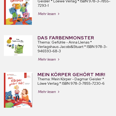
Geisler * Loewe Verlag * ISBN 978-3-7855-
7293-1
Mehr lesen
DAS FARBENMONSTER
Thema: Gefühle - Anna Llenas *
Verlagshaus Jacobi&Stuart * ISBN 978-3-
946593-68-3
Mehr lesen
MEIN KÖRPER GEHÖRT MIR!
Thema: Mein Körper - Dagmar Geisler *
Löwe Verlag * ISBN 978-3-7855-7230-6
Mehr lesen