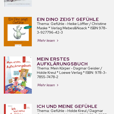
EIN DINO ZEIGT GEFÜHLE
Thema: Gefühle - Heike Löffler / Christine
Maske * Verlag Mebes&Noack * ISBN 978-
3-927796-42-3
Mehr lesen
MEIN ERSTES
AUFKLÄRUNGSBUCH
Thema: Mein Körper - Dagmar Geisler /
Holde Kreul * Loewe Verlag * ISBN: 978-3-
7855-7478-2
Mehr lesen
ICH UND MEINE GEFÜHLE
Thema: Gefühle - Holde Kreul / Dagmar